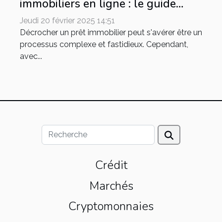
immobiliers en ligne : le guide
complet pour votre crédit
Jeudi 20 février 2025 14:51
immobilier
Décrocher un prêt immobilier peut s'avérer être un
processus complexe et fastidieux. Cependant,
avec...
Crédit
Marchés
Cryptomonnaies