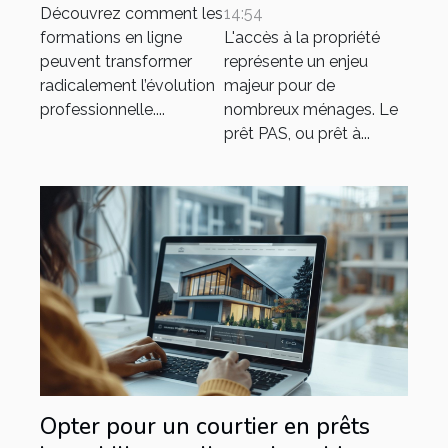
révolutionner
Découvrez comment les
14:54
votre carrière ?
formations en ligne
L'accès à la propriété
peuvent transformer
représente un enjeu
radicalement l’évolution
majeur pour de
professionnelle....
nombreux ménages. Le
prêt PAS, ou prêt à...
Opter pour un courtier en prêts