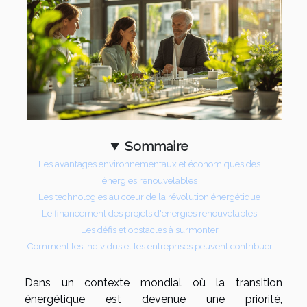
Sommaire
Les avantages environnementaux et économiques des
énergies renouvelables
Les technologies au cœur de la révolution énergétique
Le financement des projets d'énergies renouvelables
Les défis et obstacles à surmonter
Comment les individus et les entreprises peuvent contribuer
Dans un contexte mondial où la transition
énergétique est devenue une priorité,